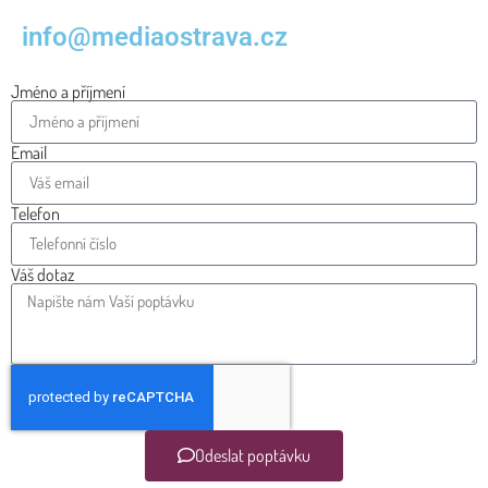
info@mediaostrava.cz
Jméno a příjmení
Email
Telefon
Váš dotaz
Odeslat poptávku